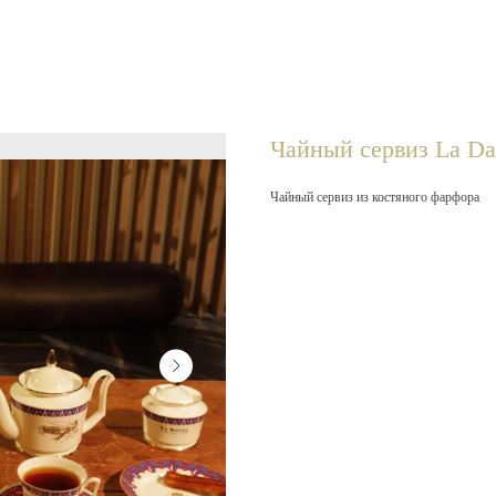
Чайный сервиз La Dat
Чайный сервиз из костяного фарфора