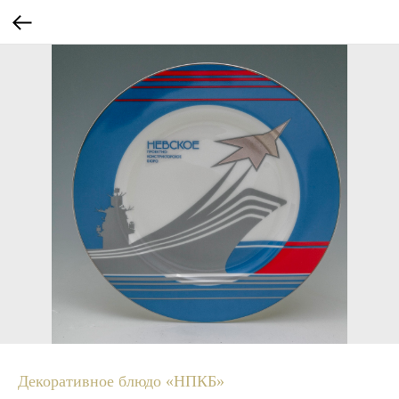
Декоративное блюдо «НПКБ»