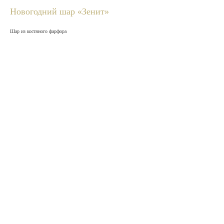
Новогодний шар «Зенит»
Шар из костяного фарфора