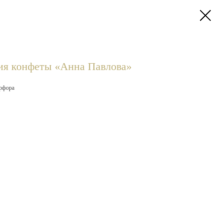
ия конфеты «Анна Павлова»
арфора