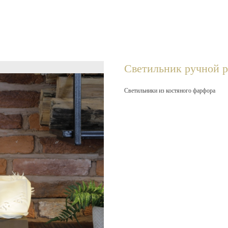
Светильник ручной 
Светильники из костяного фарфора