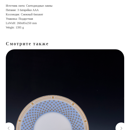
Источник света: Светодиодные лампы
Питание: 3 батарейки AAA
Коллекция: Снежный бисквит
Упаковка: Подарочная
LxWxH: 260x85x250 mm
Weight: 1395 g
Смотрите также