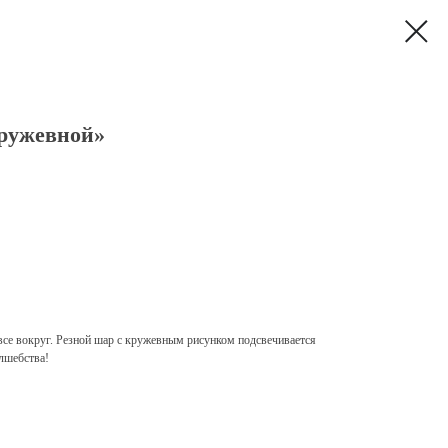
ружевной»
все вокруг. Резной шар с кружевным рисунком подсвечивается
лшебства!