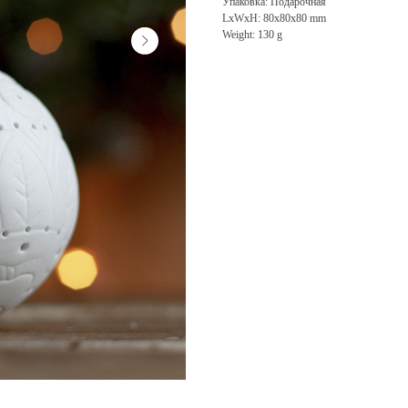
Упаковка: Подарочная
LxWxH: 80x80x80 mm
Weight: 130 g