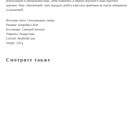
использовали в натуральном виде, затем появились и первые игрушки в виде округлых
орешков. Наш «бисквитный» орех порадует детей и взрослых приятным на ощупь материалом
и подсветкой!
Источник света: Светодиодные лампы
Питание: Батарейка LR44
Коллекция: Снежный бисквит
Упаковка: Подарочная
LxWxH: 80x80x80 mm
Weight: 130 g
Смотрите также