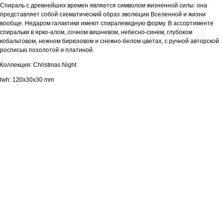
Спираль с древнейших времен является символом жизненной силы: она
представляет собой схематический образ эволюции Вселенной и жизни
вообще. Недаром галактики имеют спиралевидную форму. В ассортименте
спиральки в ярко-алом, сочном вишневом, небесно-синем, глубоком
кобальтовом, нежном бирюзовом и снежно-белом цветах, с ручной авторской
росписью позолотой и платиной.
Коллекция: Christmas Night
lwh: 120x30x30 mm