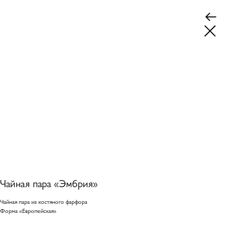
Чайная пара «Эмбрия»
Чайная пара из костяного фарфора
Форма «Европейская»