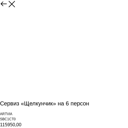
Сервиз «Щелкунчик» на 6 персон
ARTVIA
SBC1CT0
115950,00