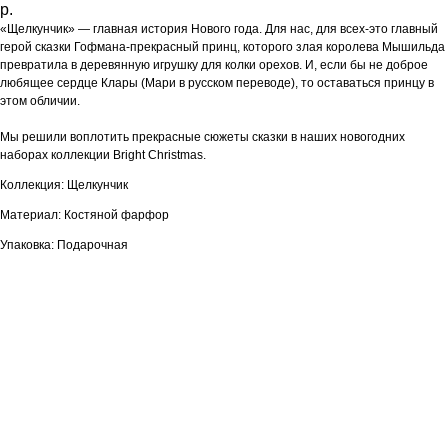
р.
«Щелкунчик» — главная история Нового года. Для нас, для всех-это главный
герой сказки Гофмана-прекрасный принц, которого злая королева Мышильда
превратила в деревянную игрушку для колки орехов. И, если бы не доброе
любящее сердце Клары (Мари в русском переводе), то оставаться принцу в
этом обличии.
Мы решили воплотить прекрасные сюжеты сказки в наших новогодних
наборах коллекции Bright Christmas.
Коллекция: Щелкунчик
Материал: Костяной фарфор
Упаковка: Подарочная