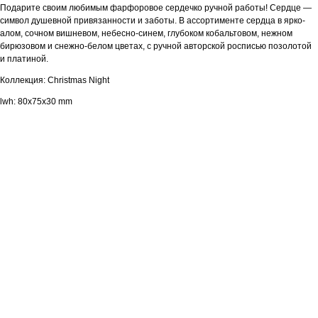
Подарите своим любимым фарфоровое сердечко ручной работы! Сердце —
символ душевной привязанности и заботы. В ассортименте сердца в ярко-
алом, сочном вишневом, небесно-синем, глубоком кобальтовом, нежном
бирюзовом и снежно-белом цветах, с ручной авторской росписью позолотой
и платиной.
Коллекция: Christmas Night
lwh: 80x75x30 mm