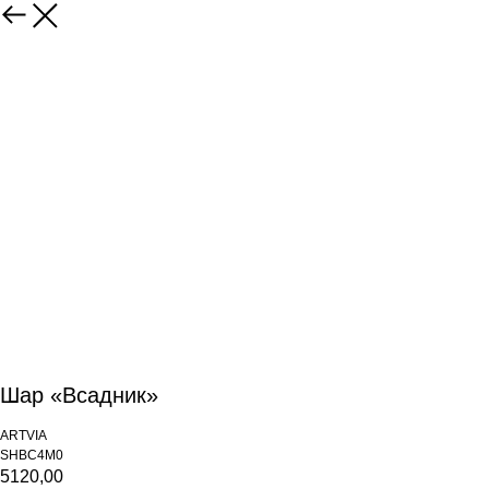
Шар «Всадник»
ARTVIA
SHBC4M0
5120,00