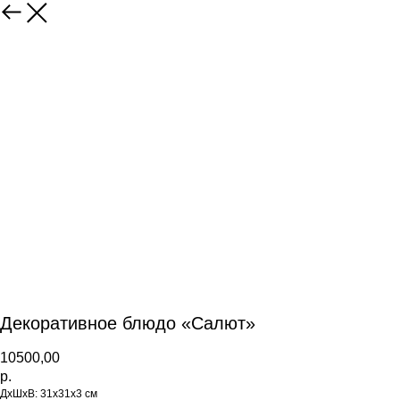
Декоративное блюдо «Салют»
10500,00
р.
ДхШхВ: 31х31х3 см