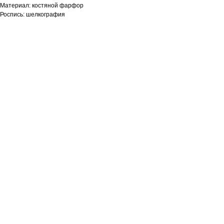
Материал: костяной фарфор
Роспись: шелкография