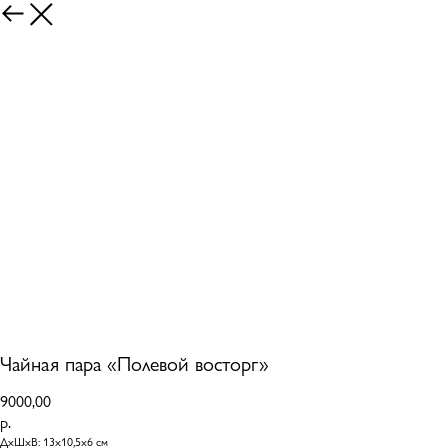
Чайная пара «Полевой восторг»
9000,00
р.
ДхШхВ: 13х10,5х6 см