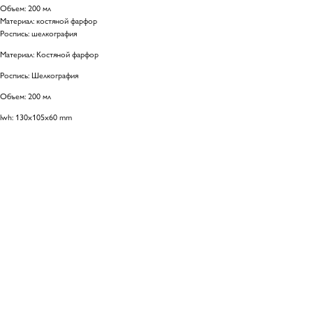
Объем: 200 мл
Материал: костяной фарфор
Роспись: шелкография
Материал: Костяной фарфор
Роспись: Шелкография
Объем: 200 мл
lwh: 130x105x60 mm