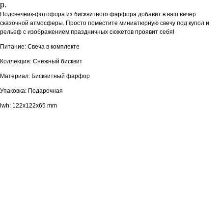
р.
Подсвечник-фотофора из бисквитного фарфора добавит в ваш вечер
сказочной атмосферы. Просто поместите миниатюрную свечу под купол и
рельеф с изображением праздничных сюжетов проявит себя!
Питание: Свеча в комплекте
Коллекция: Снежный бисквит
Материал: Бисквитный фарфор
Упаковка: Подарочная
lwh: 122x122x65 mm