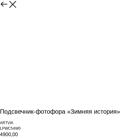
Подсвечник-фотофора «Зимняя история»
ARTVIA
LPWC54W0
4900,00