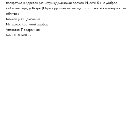
превратила в деревянную игрушку для колки орехов. И, если бы не доброе
любящее сердце Клары (Мари в русском переводе), то оставаться принцу в этом
обличии.
Коллекция: Щелкунчик
Материал: Костяной фарфор
Упаковка: Подарочная
lwh: 80x80x80 mm