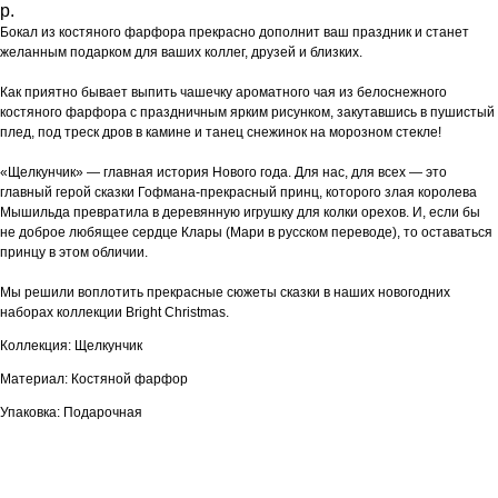
р.
Бокал из костяного фарфора прекрасно дополнит ваш праздник и станет
желанным подарком для ваших коллег, друзей и близких.
Как приятно бывает выпить чашечку ароматного чая из белоснежного
костяного фарфора с праздничным ярким рисунком, закутавшись в пушистый
плед, под треск дров в камине и танец снежинок на морозном стекле!
«Щелкунчик» — главная история Нового года. Для нас, для всех — это
главный герой сказки Гофмана-прекрасный принц, которого злая королева
Мышильда превратила в деревянную игрушку для колки орехов. И, если бы
не доброе любящее сердце Клары (Мари в русском переводе), то оставаться
принцу в этом обличии.
Мы решили воплотить прекрасные сюжеты сказки в наших новогодних
наборах коллекции Bright Christmas.
Коллекция: Щелкунчик
Материал: Костяной фарфор
Упаковка: Подарочная