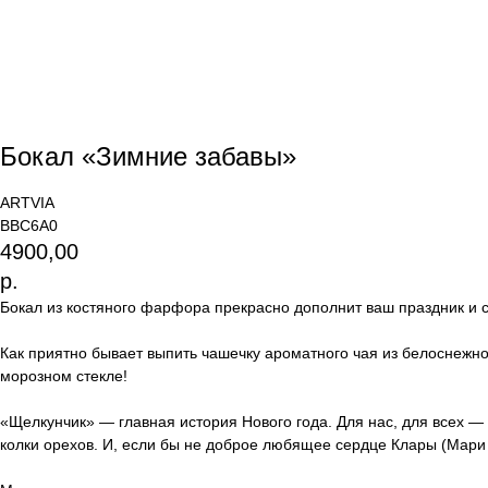
Бокал «Зимние забавы»
ARTVIA
BBC6A0
4900,00
р.
Бокал из костяного фарфора прекрасно дополнит ваш праздник и с
Как приятно бывает выпить чашечку ароматного чая из белоснежно
морозном стекле!
«Щелкунчик» — главная история Нового года. Для нас, для всех —
колки орехов. И, если бы не доброе любящее сердце Клары (Мари в