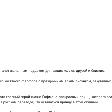
танет желанным подарком для ваших коллег, друзей и близких.
го костяного фарфора с праздничным ярким рисунком, закутавшись 
 это главный герой сказки Гофмана-прекрасный принц, которого з
 русском переводе), то оставаться принцу в этом обличии.