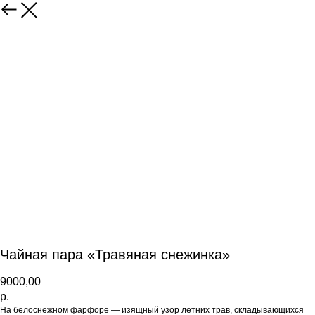
Чайная пара «Травяная снежинка»
9000,00
р.
На белоснежном фарфоре — изящный узор летних трав, складывающихся